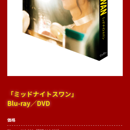
NAKAMA入会
CHIZULOG
FAQ
お問い合わせ
メールマガジン登録/解除
「ミッドナイトスワン」
Blu-ray／DVD
価格