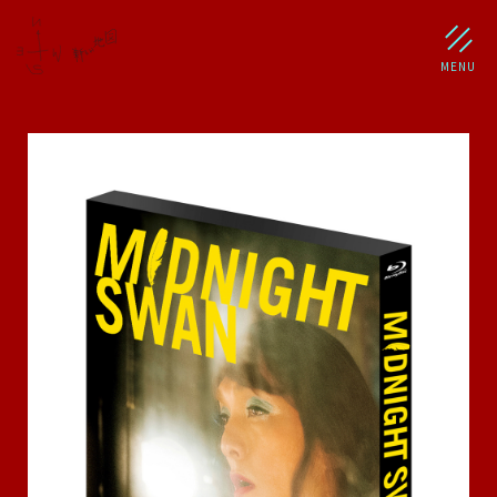
NEWS
SCHEDULE
PROFILE
稲垣 吾郎
草彅 剛
香取 慎吾
DISCOGRAPHY
CHIZUSHOP