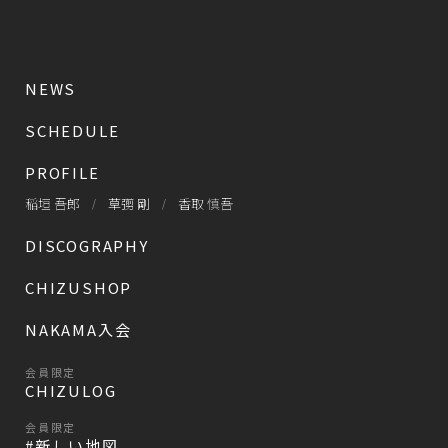
NEWS
SCHEDULE
PROFILE
稲垣 吾郎
草彅 剛
香取 慎吾
DISCOGRAPHY
CHIZUSHOP
NAKAMA入会
会員限定
CHIZULOG
会員限定
#新しい地図