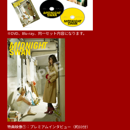
※DVD、Blu-ray、同一セット内容になります。
特典映像①：プレミアムインタビュー（約33分）