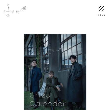
NEWS
SCHEDULE
PROFILE
稲垣 吾郎
草彅 剛
香取 慎吾
DISCOGRAPHY
CHIZUSHOP