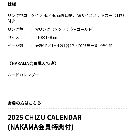
仕様
リング型卓上タイプ 4c／4c 両面印刷、A6サイズステッカー（1枚）
付き
リング色
:
Wリング（メタリックHゴールド）
サイズ
:
210×148mm
ページ数
:
表紙1P／1～12月各1P／2026年一覧／全14P
《NAKAMA会員購入特典》
カードカレンダー
会員の方はこちら
2025 CHIZU CALENDAR
(NAKAMA会員特典付)