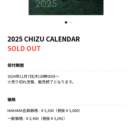
NAKAMA入会
CHIZULOG
2025 CHIZU CALENDAR
FAQ
受付期間
お問い合わせ
2024年11月7日(木)20時00分～
メールマガジン登録/解除
※売り切れ次第、販売終了となります。
価格
NAKAMA会員価格 : ￥3,300（税抜￥3,000）
一般価格 : ￥3,400（税抜￥3,091）