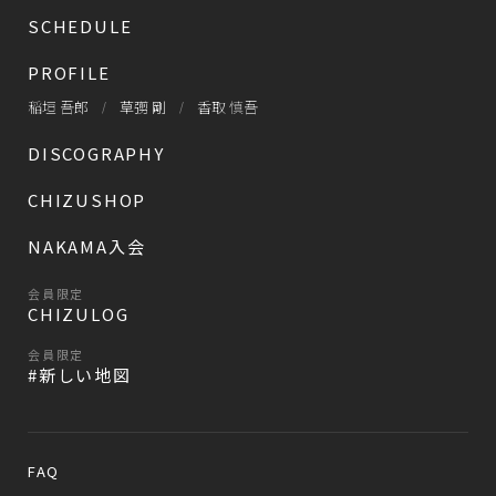
SCHEDULE
PROFILE
稲垣 吾郎
草彅 剛
香取 慎吾
DISCOGRAPHY
CHIZUSHOP
NAKAMA入会
会員限定
CHIZULOG
会員限定
#新しい地図
FAQ