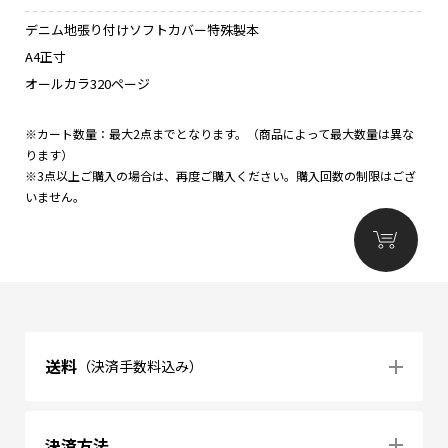
デニム地張り付けソフトカバー特殊製本
A4正寸
オールカラ320ページ
※カート数量：最大2点までとなります。（商品によって最大数量は異な
ります）
※3点以上ご購入の場合は、再度ご購入ください。購入回数の制限はござ
いません。
送料
（決済手数料込み）
決済方法