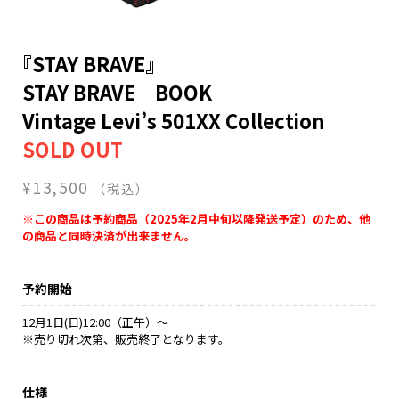
NAKAMA入会
『STAY BRAVE』
CHIZULOG
STAY BRAVE BOOK
Vintage Levi’s 501XX Collection
FAQ
¥13,500
（税込）
お問い合わせ
※この商品は予約商品（2025年2月中旬以降発送予定）のため、他
メールマガジン登録/解除
の商品と同時決済が出来ません。
予約開始
12月1日(日)12:00（正午）～
※売り切れ次第、販売終了となります。
仕様