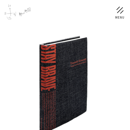
NEWS
SCHEDULE
PROFILE
稲垣 吾郎
草彅 剛
香取 慎吾
DISCOGRAPHY
CHIZUSHOP