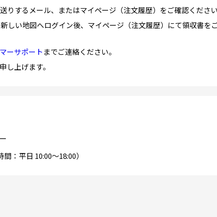
らお送りするメール、またはマイページ（注文履歴）をご確認くださ
まは新しい地図へログイン後、マイページ（注文履歴）にて領収書を
マーサポート
までご連絡ください。
申し上げます。
ー
間：平日 10:00～18:00）