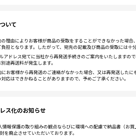
ついて
他の理由によりお客様が商品の受取をすることができなかった場合
ご負担となります。したがって、宛先の記載及び商品の受取には十
ールアドレス宛てに当社から再発送手続きのご案内をいたしますので
は別途再送料が発生します。
以内にお客様から再発送のご連絡がなかった場合、又は再発送したに
の対応はできかねることがありますので、予めご了承ください。
レス化のお知らせ
の個人情報保護の取り組みの観点ならびに環境への配慮で納品書（お
封を廃止させていただいております。