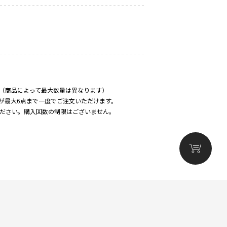
。（商品によって最大数量は異なります）
、合計が最大6点まで一度でご注文いただけます。
ください。購入回数の制限はございません。