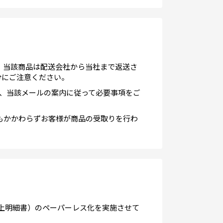
、当該商品は配送会社から当社まで返送さ
分にご注意ください。
、当該メールの案内に従って必要事項をご
もかかわらずお客様が商品の受取りを行わ
買上明細書）のペーパーレス化を実施させて