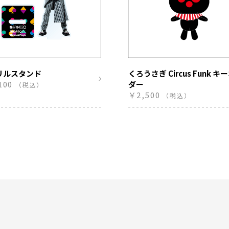
リルスタンド
くろうさぎ Circus Funk キ
100
ダー
（税込）
￥2,500
（税込）