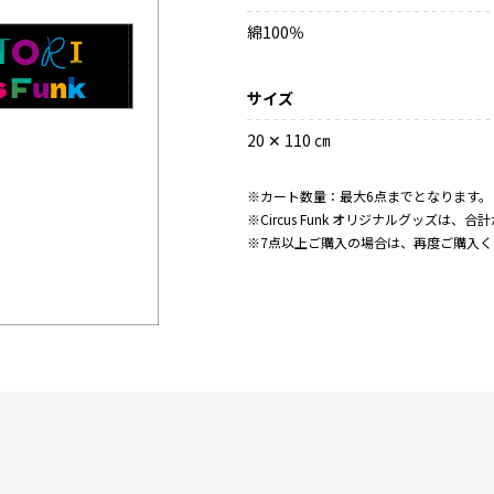
綿100％
サイズ
20 ✕ 110 ㎝
※カート数量：最大6点までとなります
※Circus Funk オリジナルグッズは
※7点以上ご購入の場合は、再度ご購入