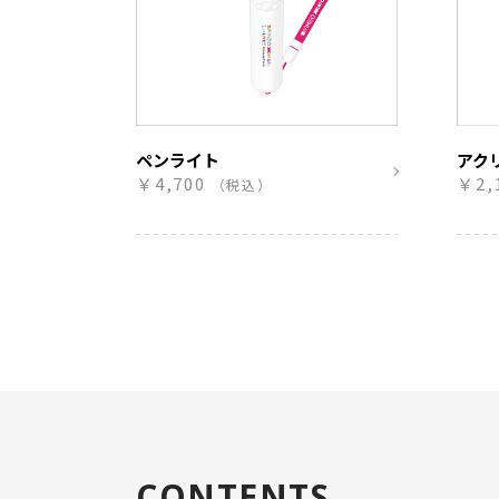
ペンライト
アク
￥4,700
￥2,
（税込）
CONTENTS