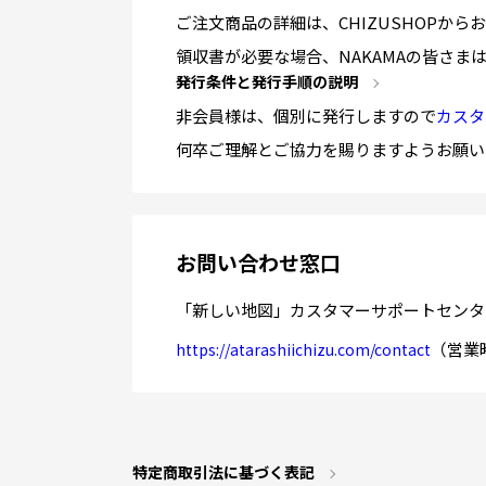
ご注文商品の詳細は、CHIZUSHOPか
領収書が必要な場合、NAKAMAの皆さ
発行条件と発行手順の説明
非会員様は、個別に発行しますので
カスタ
何卒ご理解とご協力を賜りますようお願い
お問い合わせ窓口
「新しい地図」カスタマーサポートセンタ
（営業時
https://atarashiichizu.com/contact
特定商取引法に基づく表記