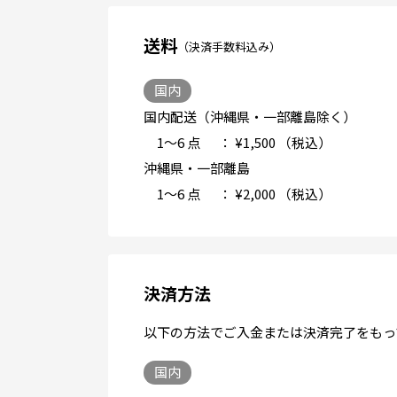
送料
（決済手数料込み）
国内
国内配送（沖縄県・一部離島除く）
1～6 点
： ¥1,500
（税込）
沖縄県・一部離島
1～6 点
： ¥2,000
（税込）
決済方法
以下の方法でご入金または決済完了をもって
国内