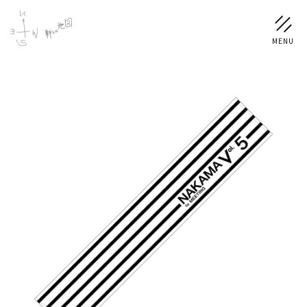
NEWS
SCHEDULE
PROFILE
稲垣 吾郎
草彅 剛
香取 慎吾
DISCOGRAPHY
CHIZUSHOP