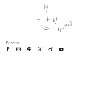
Follow us
プライバシーポリシー
会員規約
特定商法取引法に基づく記載
公演時の合理的配慮について
CULEN.inc
Copyright © 2020 ATARASHIICHIZU All Rights Reserved.