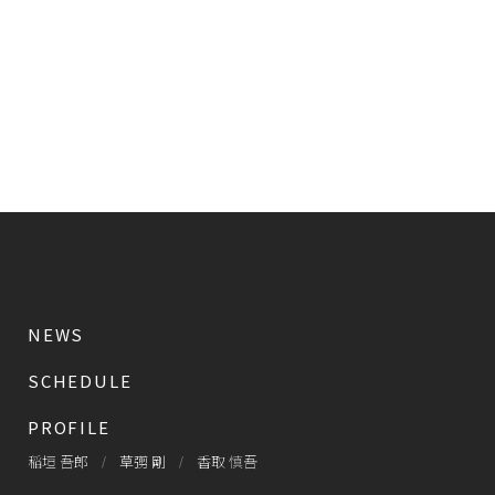
NEWS
SCHEDULE
PROFILE
稲垣 吾郎
草彅 剛
香取 慎吾