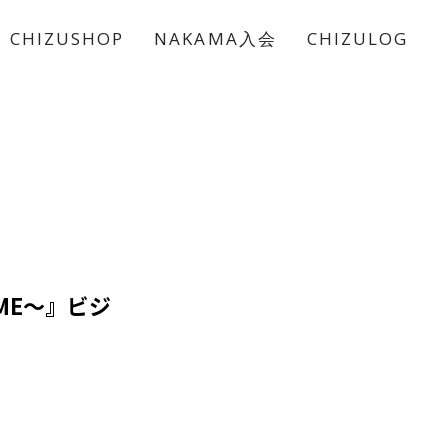
CHIZUSHOP
NAKAMA入会
CHIZULOG
IME～』ビジ