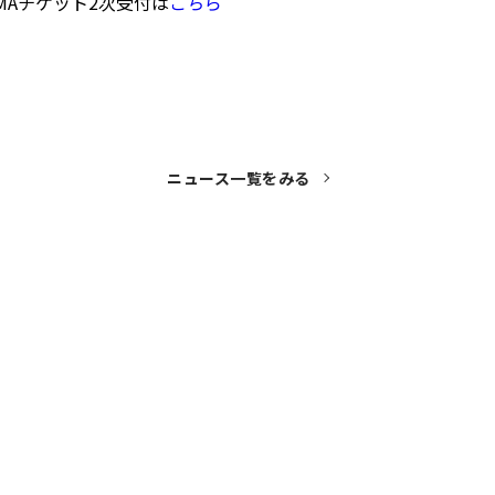
MAチケット2次受付は
こちら
ニュース一覧をみる