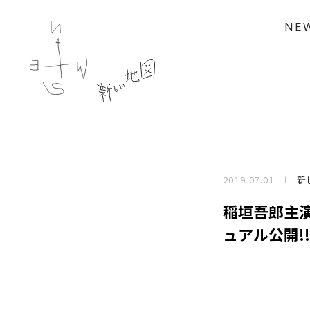
NE
2019.07.01
新
稲垣吾郎主演舞
ュアル公開!!