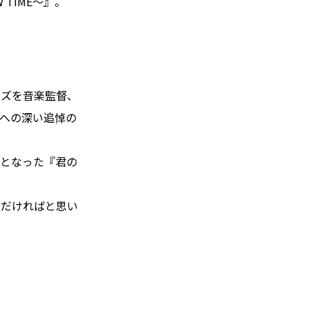
 TIME～』。
ーズを音楽監督、
)への深い追悼の
品となった『君の
ただければと思い