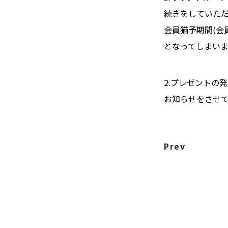
続きをしていた
会員猶予期間(会
となってしまい
2.プレゼントの
お知らせをさせ
Prev