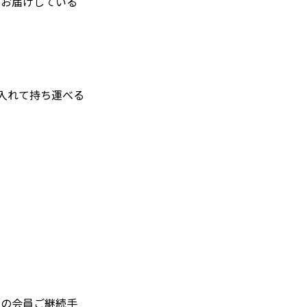
、お届けしている
トを入れて持ち運べる
」の会員ご継続手