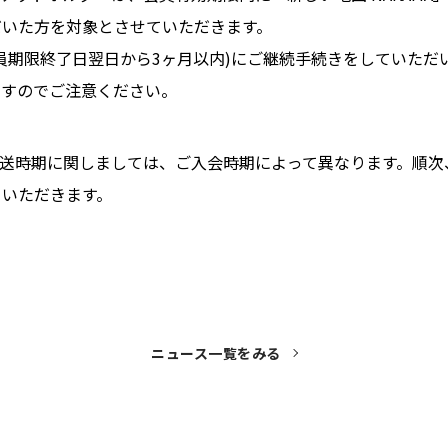
だいた方を対象とさせていただきます。
員期限終了日翌日から3ヶ月以内)にご継続手続きをしていただ
ますのでご注意ください。
発送時期に関しましては、ご入会時期によって異なります。順次
ていただきます。
ニュース一覧をみる