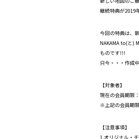
新しい地図のご
継続特典が201
今回の特典は、
NAKAMA to
ものです!!!
只今・・・作成
【対象者】
現在の会員期限：2
※上記の会員期
【注意事項】
1.オリジナル・