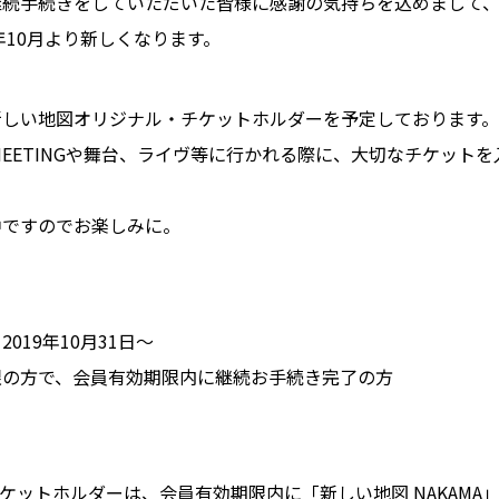
継続手続きをしていただいた皆様に感謝の気持ちを込めまして
9年10月より新しくなります。
新しい地図オリジナル・チケットホルダーを予定しております。
(と) MEETINGや舞台、ライヴ等に行かれる際に、大切なチケッ
中ですのでお楽しみに。
019年10月31日〜
限の方で、会員有効期限内に継続お手続き完了の方
チケットホルダーは、会員有効期限内に「新しい地図 NAKAMA