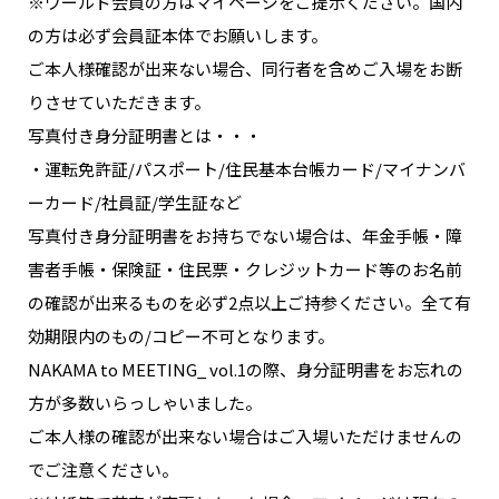
※ワールド会員の方はマイページをご提示ください。国内
の方は必ず会員証本体でお願いします。
ご本人様確認が出来ない場合、同行者を含めご入場をお断
りさせていただきます。
写真付き身分証明書とは・・・
・運転免許証/パスポート/住民基本台帳カード/マイナンバ
ーカード/社員証/学生証など
写真付き身分証明書をお持ちでない場合は、年金手帳・障
害者手帳・保険証・住民票・クレジットカード等のお名前
の確認が出来るものを必ず2点以上ご持参ください。全て有
効期限内のもの/コピー不可となります。
NAKAMA to MEETING_ vol.1の際、身分証明書をお忘れの
方が多数いらっしゃいました。
ご本人様の確認が出来ない場合はご入場いただけませんの
でご注意ください。