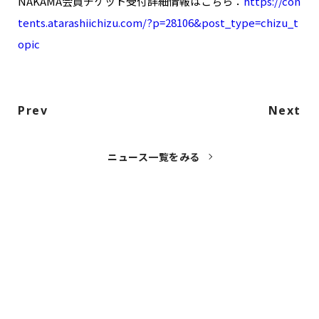
NAKAMA会員チケット受付詳細情報はこちら：
https://con
tents.atarashiichizu.com/?p=28106&post_type=chizu_t
opic
Prev
Next
ニュース一覧をみる