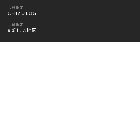
会員限定
CHIZULOG
会員限定
#新しい地図
FAQ
お問い合わせ
メールマガジン登録/解除