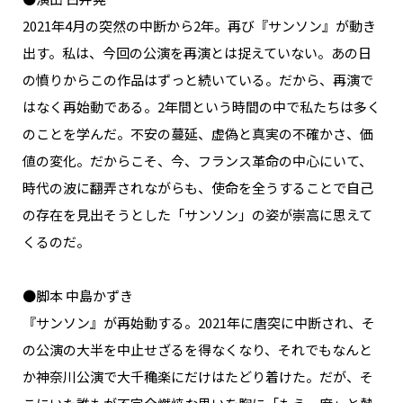
2021年4月の突然の中断から2年。再び『サンソン』が動き
出す。私は、今回の公演を再演とは捉えていない。あの日
の憤りからこの作品はずっと続いている。だから、再演で
はなく再始動である。2年間という時間の中で私たちは多く
のことを学んだ。不安の蔓延、虚偽と真実の不確かさ、価
値の変化。だからこそ、今、フランス革命の中心にいて、
時代の波に翻弄されながらも、使命を全うすることで自己
の存在を見出そうとした「サンソン」の姿が崇高に思えて
くるのだ。
●脚本 中島かずき
『サンソン』が再始動する。2021年に唐突に中断され、そ
の公演の大半を中止せざるを得なくなり、それでもなんと
か神奈川公演で大千穐楽にだけはたどり着けた。だが、そ