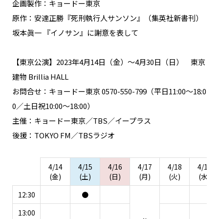
企画製作：キョードー東京
原作：安達正勝『死刑執行人サンソン』（集英社新書刊）
坂本眞一 『イノサン』に謝意を表して
【東京公演】2023年4月14日（金）～4月30日（日） 東京
建物 Brillia HALL
お問合せ：キョードー東京 0570-550-799（平日11:00〜18:0
0／土日祝10:00〜18:00）
主催：キョードー東京／TBS／イープラス
後援：TOKYO FM／TBSラジオ
4/14
4/15
4/16
4/17
4/18
4/19
(金)
(土)
(日)
(月)
(火)
(水)
12:30
●
13:00