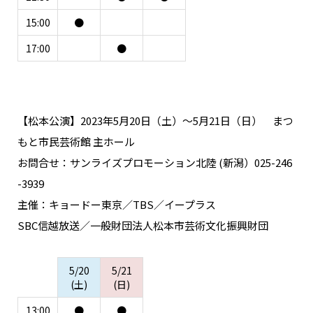
15:00
●
17:00
●
【松本公演】2023年5月20日（土）～5月21日（日） まつ
もと市民芸術館 主ホール
お問合せ：サンライズプロモーション北陸 (新潟）025-246
-3939
主催：キョードー東京／TBS／イープラス
SBC信越放送／一般財団法人松本市芸術文化振興財団
5/20
5/21
(土)
(日)
13:00
●
●