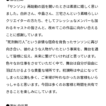
『サンソン』再始動の話を聞いたときは素直に嬉しく思い
ました。白井さん、中島さん、三宅さんという素晴らしい
クリエイターの方たち、そしてフレッシュなメンバーも加
わるキャストの皆さんと、改めてこの作品に向かい合える
ことに感謝しています。
“死刑執行人”という非情な宿命を背負ったサンソンに再び
向き合い、彼のような人物がいたという事実を、舞台を通
して皆様に伝え、未来に繋げていければと思っています。
色々なお仕事をさせていただく中で、舞台は自分が自由に
羽ばたけるような貴重な場所です。初演時は中止になって
しまった公演も多く、ご来場が叶わなかったお客様もいら
っしゃると思います。今回は多くのお客様と時間を共有で
きることを楽しみにしています。
●演出 白井晃