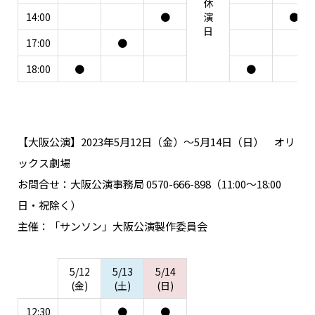
休
14:00
●
演
●
日
17:00
●
18:00
●
●
【大阪公演】2023年5月12日（金）～5月14日（日） オリ
ックス劇場
お問合せ：大阪公演事務局 0570-666-898（11:00〜18:00
日・祝除く）
主催：「サンソン」大阪公演製作委員会
5/12
5/13
5/14
(金)
(土)
(日)
12:30
●
●