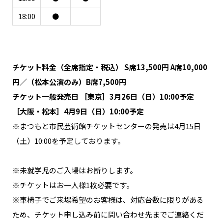
18:00
●
チケット料金（全席指定・税込） S席13,500円 A席10,000
円／（松本公演のみ）B席7,500円
チケット一般発売日 ［東京］3月26日（日）10:00予定
［大阪・松本］4月9日（日）10:00予定
※まつもと市民芸術館チケットセンターの発売は4月15日
（土）10:00を予定しております。
※未就学児のご入場はお断りします。
※チケットはお一人様1枚必要です。
※車椅子でご来場希望のお客様は、対応台数に限りがある
ため、チケット申し込み前に問い合わせ先までご連絡くだ