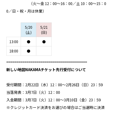
（火〜金 12：00〜16：00／土 10：00〜15：0
0／日・祝・月は休業）
5/20
5/21
(土)
(日)
13:00
●
●
18:00
●
========================================
新しい地図NAKAMAチケット先行受付について
受付期間：2月22日（水）12：00～2月26日（日）23：59
当落発表：3月7日（火）12：00
入金期間：3月7日（火）12：00～3月10日（金）23：59
※クレジットカード決済をお選びの場合はご当選時に決済