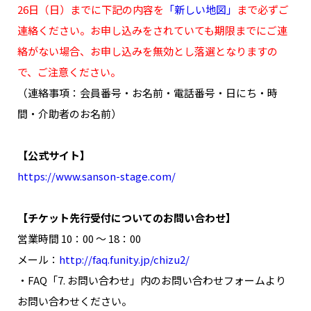
26日（日）までに下記の内容を
「新しい地図」
まで必ずご
連絡ください。お申し込みをされていても期限までにご連
絡がない場合、お申し込みを無効とし落選となりますの
で、ご注意ください。
（連絡事項：会員番号・お名前・電話番号・日にち・時
間・介助者のお名前）
【公式サイト】
https://www.sanson-stage.com/
【チケット先行受付についてのお問い合わせ】
営業時間 10：00 ～ 18：00
メール：
http://faq.funity.jp/chizu2/
・FAQ「7. お問い合わせ」内のお問い合わせフォームより
お問い合わせください。