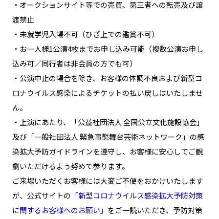
・オークションサイト等での売買、第三者への転売及び譲
渡禁止
・未就学児入場不可（ひざ上での鑑賞不可）
・お一人様1公演4枚までお申し込み可能（複数公演お申し
込み可／同行者は非会員の方でも可）
・公演中止の場合を除き、お客様の体調不良および新型コ
ロナウイルス感染によるチケットの払い戻しはいたしませ
ん。
・上演にあたり、「公益社団法人 全国公立文化施設協会」
及び「一般社団法人 緊急事態舞台芸術ネットワーク」の感
染拡大予防ガイドラインを遵守し、お客様に安心してご観
劇いただけるよう努めて参ります。
ご来場いただくお客様には大変ご不便をおかけいたします
が、公式サイトの
「新型コロナウイルス感染拡大予防対策
に関するお客様へのお願い」
をご一読いただき、予防対策