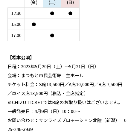
(金)
(土)
(日)
12:30
●
●
15:00
●
17:00
●
【松本公演】
日程：2023年5月20日（土）～5月21日（日）
会場：まつもと市民芸術館 主ホール
チケット料金：S席13,500円／A席10,000円／B席 7,500円
／車イス席13,500円（税込・全席指定）
※CHIZU TICKETではB席のお取り扱いはございません。
一般発売日：4月9日（日）10：00〜
お問い合わせ：サンライズプロモーション北陸（新潟） 0
25-246-3939