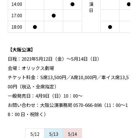
14:00
●
演
●
日
17:00
●
18:00
●
●
【大阪公演】
日程：2023年5月12日（金）～5月14日（日）
会場：オリックス劇場
チケット料金：S席13,500円／A席10,000円／車イス席13,5
00円（税込・全席指定）
一般発売日：4月9日（日）10：00〜
お問い合わせ：大阪公演事務局 0570-666-898（11：00～1
8：00 日・祝除く）
5/12
5/13
5/14