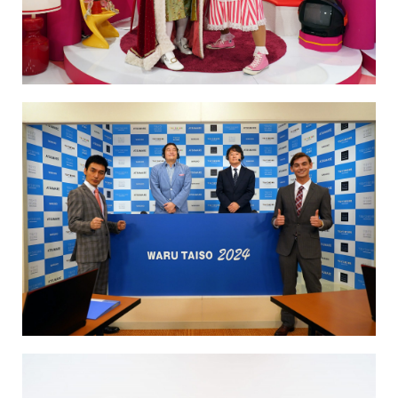
NAKAMA入会
CHIZULOG
FAQ
お問い合わせ
メールマガジン登録/解除