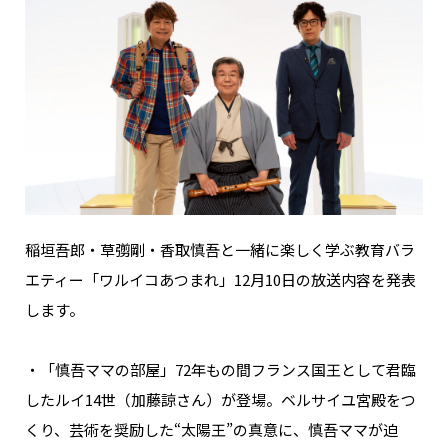
稲垣吾郎・草彅剛・香取慎吾と一緒に楽しく学ぶ教育バラ
エティー「ワルイコあつまれ」12月10日の放送内容を発表
します。
・「慎吾ママの部屋」72年もの間フランス国王として君臨
したルイ14世（加藤諒さん）が登場。ベルサイユ宮殿をつ
くり、芸術を奨励した“太陽王”の真意に、慎吾ママが迫