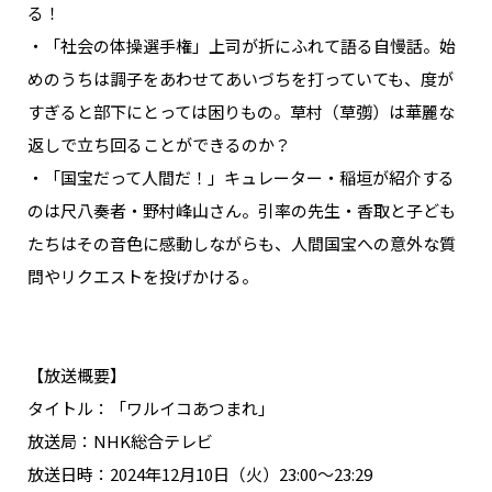
る！
・「社会の体操選手権」上司が折にふれて語る自慢話。始
めのうちは調子をあわせてあいづちを打っていても、度が
すぎると部下にとっては困りもの。草村（草彅）は華麗な
返しで立ち回ることができるのか？
・「国宝だって人間だ！」キュレーター・稲垣が紹介する
のは尺八奏者・野村峰山さん。引率の先生・香取と子ども
たちはその音色に感動しながらも、人間国宝への意外な質
問やリクエストを投げかける。
【放送概要】
タイトル：「ワルイコあつまれ」
放送局：NHK総合テレビ
放送日時：2024年12月10日（火）23:00～23:29