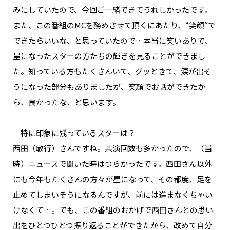
みにしていたので、今回ご一緒できてうれしかったです。
また、この番組のMCを務めさせて頂くにあたり、“笑顔”で
できたらいいな、と思っていたので…本当に笑いありで、
星になったスターの方たちの輝きを見ることができまし
た。知っている方もたくさんいて、グッときて、涙が出そ
うになった部分もありましたが、笑顔でお話ができたか
ら、良かったな、と思います。
―特に印象に残っているスターは？
西田（敏行）さんですね。共演回数も多かったので、（当
時）ニュースで聞いた時はつらかったです。西田さん以外
にも今年もたくさんの方々が星になって、その都度、足を
止めてしまいそうになるんですが、前には進まなくちゃい
けなくて…。でも、この番組のおかげで西田さんとの思い
出をひとつひとつ振り返ることができたから、改めて自分