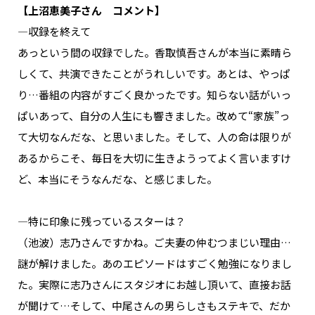
【上沼恵美子さん コメント】
―収録を終えて
あっという間の収録でした。香取慎吾さんが本当に素晴ら
しくて、共演できたことがうれしいです。あとは、やっぱ
り…番組の内容がすごく良かったです。知らない話がいっ
ぱいあって、自分の人生にも響きました。改めて“家族”っ
て大切なんだな、と思いました。そして、人の命は限りが
あるからこそ、毎日を大切に生きようってよく言いますけ
ど、本当にそうなんだな、と感じました。
―特に印象に残っているスターは？
（池波）志乃さんですかね。ご夫妻の仲むつまじい理由…
謎が解けました。あのエピソードはすごく勉強になりまし
た。実際に志乃さんにスタジオにお越し頂いて、直接お話
が聞けて…そして、中尾さんの男らしさもステキで、だか