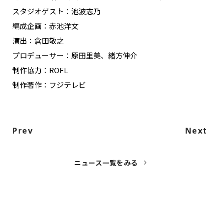
スタジオゲスト：池波志乃
編成企画：赤池洋文
演出：倉田敬之
プロデューサー：原田里美、緒方伸介
制作協力：ROFL
制作著作：フジテレビ
Prev
Next
ニュース一覧をみる