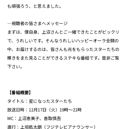
も頑張ろう、と思えました。
―視聴者の皆さまへメッセージ
まずは、僕自身、上沼さんとご一緒できたことがビックリ
で、うれしいです。そんなうれしいハッピーオーラ全開の
中、お届けするのは、皆さんも光をもらったスターたちの
輝きをまた見ることができるステキな番組です。是非ご覧
下さい。
【番組概要】
タイトル：星になったスターたち
放送日時：12月17日（火）19時～21時
MC：上沼恵美子、香取慎吾
進行：上垣皓太朗（フジテレビアナウンサー）