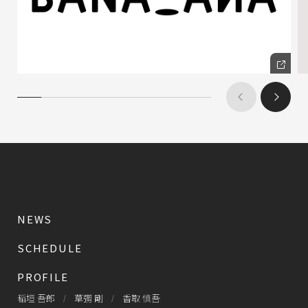
NEWS
SCHEDULE
PROFILE
稲垣 吾郎
草彅 剛
香取 慎吾