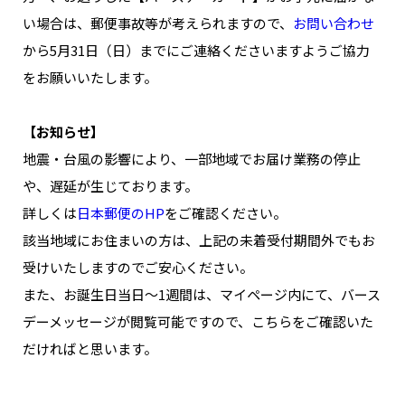
NAKAMA入会
い場合は、郵便事故等が考えられますので、
お問い合わせ
から5月31日（日）までにご連絡くださいますようご協力
CHIZULOG
をお願いいたします。
【お知らせ】
地震・台風の影響により、一部地域でお届け業務の停止
FAQ
や、遅延が生じております。
お問い合わせ
詳しくは
日本郵便のHP
をご確認ください。
メールマガジン登録/解除
該当地域にお住まいの方は、上記の未着受付期間外でもお
受けいたしますのでご安心ください。
また、お誕生日当日～1週間は、マイページ内にて、バース
デーメッセージが閲覧可能ですので、こちらをご確認いた
だければと思います。