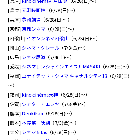
[兵庫]
kino cinéma神戸国際
（6/28(日)～）
[兵庫]
元町映画館
（6/28(日)～）
[兵庫]
豊岡劇場
（6/28(日)～）
[京都]
京都シネマ
（6/28(日)～）
[和歌山]
イオンシネマ和歌山
（6/28(日)～）
[岡山]
シネマ・クレール
（7/3(金)～）
[広島]
シネマ尾道
（7/4(土)～）
[愛媛]
シネマサンシャインエミフルMASAKI
（6/28(日)～）
[福岡]
ユナイテッド・シネマ キャナルシティ13
（6/28(日)
～）
[福岡]
kino cinéma天神
（6/28(日)～）
[佐賀]
シアター・エンヤ
（7/3(金)～）
[熊本]
Denkikan
（6/28(日)～）
[熊本]
本渡第一映劇
（7/3(金)～）
[大分]
シネマ５bis
（6/28(日)～）