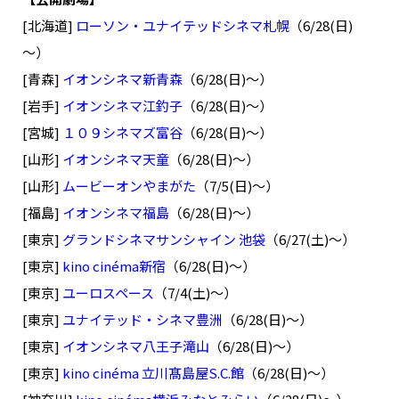
[北海道]
ローソン・ユナイテッドシネマ札幌
（6/28(日)
～）
[青森]
イオンシネマ新青森
（6/28(日)～）
[岩手]
イオンシネマ江釣子
（6/28(日)～）
[宮城]
１０９シネマズ富谷
（6/28(日)～）
[山形]
イオンシネマ天童
（6/28(日)～）
[山形]
ムービーオンやまがた
（7/5(日)～）
[福島]
イオンシネマ福島
（6/28(日)～）
[東京]
グランドシネマサンシャイン 池袋
（6/27(土)～）
[東京]
kino cinéma新宿
（6/28(日)～）
[東京]
ユーロスペース
（7/4(土)～）
[東京]
ユナイテッド・シネマ豊洲
（6/28(日)～）
[東京]
イオンシネマ八王子滝山
（6/28(日)～）
[東京]
kino cinéma 立川髙島屋S.C.館
（6/28(日)～）