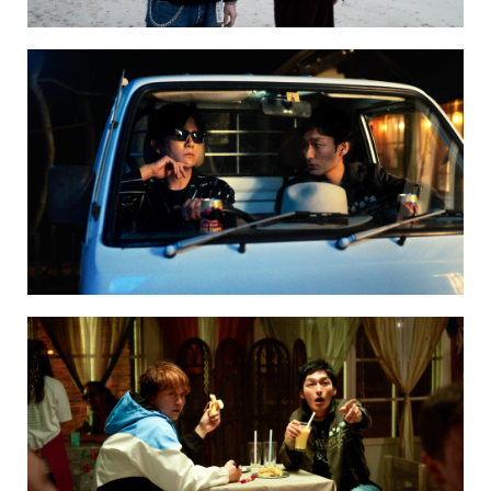
NAKAMA入会
CHIZULOG
FAQ
お問い合わせ
メールマガジン登録/解除