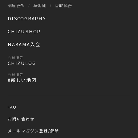
稲垣 吾郎
草彅 剛
香取 慎吾
DISCOGRAPHY
CHIZUSHOP
NAKAMA入会
会員限定
CHIZULOG
会員限定
#新しい地図
FAQ
お問い合わせ
メールマガジン登録/解除