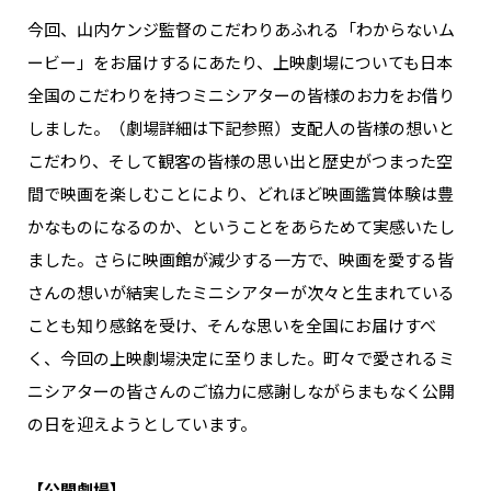
今回、山内ケンジ監督のこだわりあふれる「わからないム
ービー」をお届けするにあたり、上映劇場についても日本
全国のこだわりを持つミニシアターの皆様のお力をお借り
しました。（劇場詳細は下記参照）支配人の皆様の想いと
こだわり、そして観客の皆様の思い出と歴史がつまった空
間で映画を楽しむことにより、どれほど映画鑑賞体験は豊
かなものになるのか、ということをあらためて実感いたし
ました。さらに映画館が減少する一方で、映画を愛する皆
さんの想いが結実したミニシアターが次々と生まれている
ことも知り感銘を受け、そんな思いを全国にお届けすべ
く、今回の上映劇場決定に至りました。町々で愛されるミ
ニシアターの皆さんのご協力に感謝しながらまもなく公開
の日を迎えようとしています。
【公開劇場】