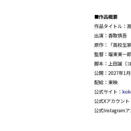
■作品概要
作品タイトル：
出演：香取慎吾
原作：「高校生
監督：瑠東東一
脚本：上田誠（
公開：2027年1
配給：東映
公式サイト：
kok
公式Xアカウント
公式Instagra