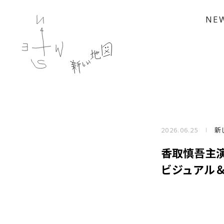
NE
2026.06.25
新
香取慎吾主演
ビジュアル