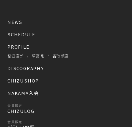
NEWS
SCHEDULE
PROFILE
稲垣 吾郎
草彅 剛
香取 慎吾
DISCOGRAPHY
CHIZUSHOP
NAKAMA入会
会員限定
CHIZULOG
会員限定
#新しい地図