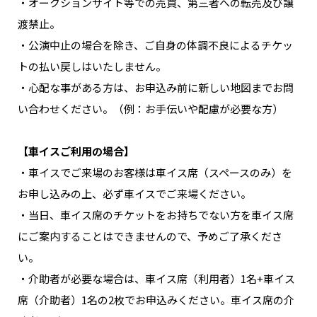
・オークションサイト等での売買、第三者への転売及び譲
渡禁止。
・公演中止の場合を除き、ご自身の体調不良によるチケッ
トの払い戻しはいたしません。
・心配な事がある方は、お申込み前に新しい地図までお問
い合わせください。（例：お手伝いや配慮が必要な方）
【車イスご利用の場合】
・車イスでご来場のお客様は車イス席（スペースのみ）を
お申し込みの上、必ず車イスでご来場ください。
・当日、車イス席のチケットをお持ちでない方を車イス席
にご案内することはできませんので、予めご了承くださ
い。
・介助者が必要な場合は、車イス席（利用者）1名+車イス
席（介助者）1名の2枚でお申込みください。車イス席の介