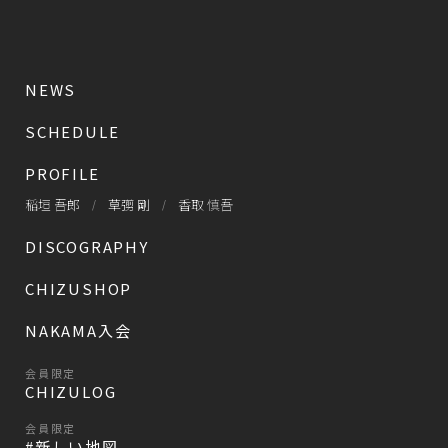
NEWS
SCHEDULE
PROFILE
稲垣 吾郎
草彅 剛
香取 慎吾
DISCOGRAPHY
CHIZUSHOP
NAKAMA入会
会員限定
CHIZULOG
会員限定
#新しい地図