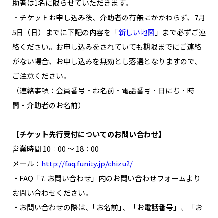
助者は1名に限らせていただきます。
・チケットお申し込み後、介助者の有無にかかわらず、7月
5日（日）までに下記の内容を「
新しい地図
」まで必ずご連
絡ください。お申し込みをされていても期限までにご連絡
がない場合、お申し込みを無効とし落選となりますので、
ご注意ください。
（連絡事項：会員番号・お名前・電話番号・日にち・時
間・介助者のお名前）
【チケット先行受付についてのお問い合わせ】
営業時間 10：00 ～ 18：00
メール：
http://faq.funity.jp/chizu2/
・FAQ「7. お問い合わせ」内のお問い合わせフォームより
お問い合わせください。
・お問い合わせの際は、｢お名前｣、「お電話番号」、「お