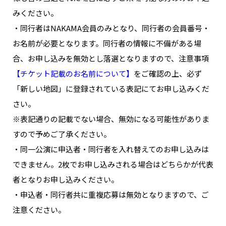
NAKAMA入会
みください。
・同行者はNAKAMA会員のみとなり、同行者の会員番号・
CHIZULOG
お名前が必要となります。同行者の情報に不備がある場
合、お申し込みを無効とし落選となりますので、注意事項
【チケット記載のお名前について】
をご確認の上、必ず
「新しい地図」に登録されている表記にてお申し込みくだ
FAQ
さい。
お問い合わせ
※表記通りの記載でない場合、無効になる可能性がありま
メールマガジン登録/解除
すので予めご了承ください。
・同一公演に申込者・同行者を入れ替えてのお申し込みは
できません。2枚でお申し込みされる場合はどちらかが代表
者となりお申し込みください。
・申込者・同行者共に重複応募は無効となりますので、ご
注意ください。