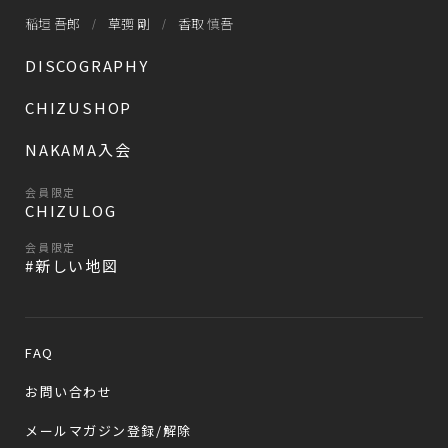
稲垣 吾郎
草彅 剛
香取 慎吾
DISCOGRAPHY
CHIZUSHOP
NAKAMA入会
会員限定
CHIZULOG
会員限定
#新しい地図
FAQ
お問い合わせ
メールマガジン登録/解除