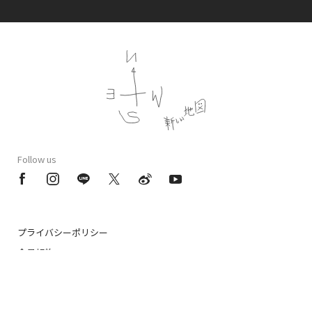
Follow us
プライバシーポリシー
会員規約
特定商法取引法に基づく記載
公演時の合理的配慮について