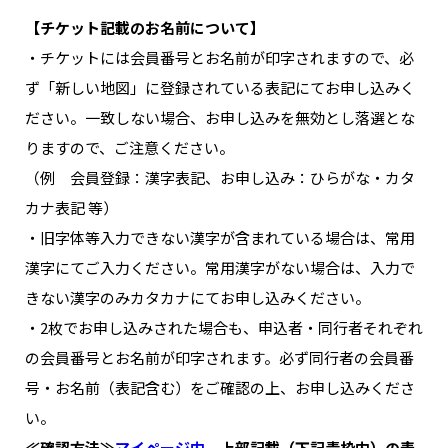
【チケット記載のお名前について】
・チケットには会員番号とお名前が印字されますので、必
ず「新しい地図」に登録されている表記にてお申し込みく
ださい。一致しない場合、お申し込みを無効とし落選とな
りますので、ご注意ください。
（例 会員登録：漢字表記、お申し込み：ひらがな・カタ
カナ表記 等）
・旧字体等入力できない漢字が含まれている場合は、常用
漢字にてご入力ください。常用漢字がない場合は、入力で
きない漢字のみカタカナにてお申し込みください。
・2枚でお申し込みされた場合も、申込者・同行者それぞれ
の会員番号とお名前が印字されます。必ず同行者の会員番
号・お名前（表記含む）をご確認の上、お申し込みくださ
い。
≪確認方法≫
マイページ内
、上部記載（下記青枠内）の表