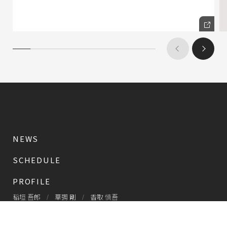
NEWS
SCHEDULE
PROFILE
稲垣 吾郎
草彅 剛
香取 慎吾
DISCOGRAPHY