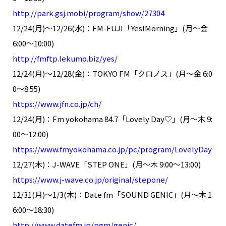
NAKAMA入会
http://park.gsj.mobi/program/show/27304
12/24(月)～12/26(水)：FM-FUJI「Yes!Morning」(月～金
CHIZULOG
6:00～10:00)
http://fmftp.lekumo.biz/yes/
12/24(月)～12/28(金)：TOKYO FM「クロノス」(月～金 6:0
0～8:55)
FAQ
https://www.jfn.co.jp/ch/
お問い合わせ
12/24(月)：Fm yokohama 84.7「Lovely Day♡」(月～木 9:
メールマガジン登録/解除
00～12:00)
https://www.fmyokohama.co.jp/pc/program/LovelyDay
12/27(木)：J-WAVE「STEP ONE」(月～木 9:00～13:00)
https://www.j-wave.co.jp/original/stepone/
12/31(月)～1/3(木)：Date fm「SOUND GENIC」(月～木 1
6:00～18:30)
http://www.datefm.jp/pgm/genic/