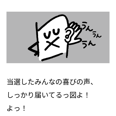
当選したみんなの喜びの声、
しっかり届いてるっ図よ！
よっ！