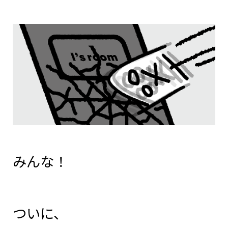
みんな！
ついに、