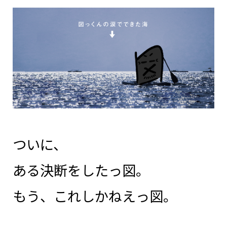
ついに、
ある決断をしたっ図。
もう、これしかねえっ図。