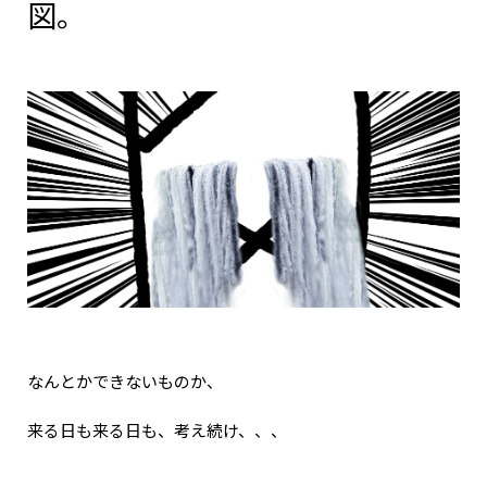
図。
なんとかできないものか、
来る日も来る日も、考え続け、、、