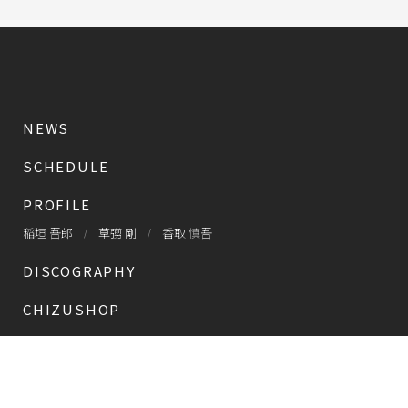
NEWS
SCHEDULE
PROFILE
稲垣 吾郎
草彅 剛
香取 慎吾
DISCOGRAPHY
CHIZUSHOP
NAKAMA入会
会員限定
CHIZULOG