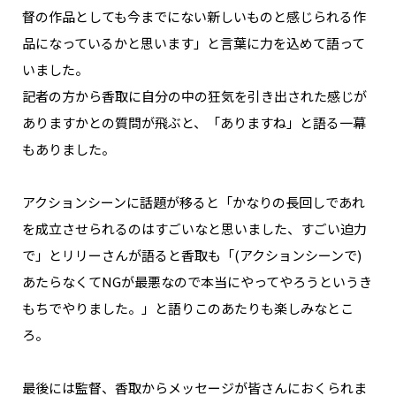
督の作品としても今までにない新しいものと感じられる作
品になっているかと思います」と言葉に力を込めて語って
いました。
記者の方から香取に自分の中の狂気を引き出された感じが
ありますかとの質問が飛ぶと、「ありますね」と語る一幕
もありました。
アクションシーンに話題が移ると「かなりの長回しであれ
を成立させられるのはすごいなと思いました、すごい迫力
で」とリリーさんが語ると香取も「(アクションシーンで)
あたらなくてNGが最悪なので本当にやってやろうというき
もちでやりました。」と語りこのあたりも楽しみなとこ
ろ。
最後には監督、香取からメッセージが皆さんにおくられま