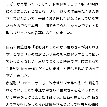
っぽいなと思っていました。ドキドキするとてもいい映画
になりました」と語られ「リリーさんの作品もたくさん見
させていただいて、一緒にお芝居したいなと思っていた方
だったので今回本当に共演できてうれしかったです」と香
取もリリーさんの言葉に応えていました。
白石和彌監督も「誰も見たことのない香取さんが見られま
す」と語り「心の救済というものを人間ドラマとして描い
ていけたらなという思いでつくった映画です。僕にとって
も挑戦となった作品だと思います」と自信を込めて語って
下さいました。
赤城聡プロデューサーも「昨今オリジナル作品で映画を作
れるということが幸運な中さらに香取さんを迎えられたと
いう幸運からはじまった作品です。白石和彌らしい作品な
んですがもしかしたら香取慎吾さんにとっても白石和彌監