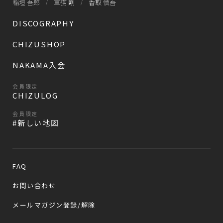
稲垣 吾郎
草彅 剛
香取 慎吾
DISCOGRAPHY
CHIZUSHOP
NAKAMA入会
会員限定
CHIZULOG
会員限定
#新しい地図
FAQ
お問い合わせ
メールマガジン登録/解除