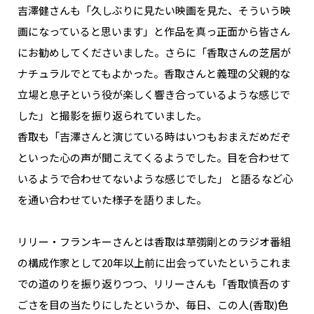
吉澤健さんも「久しぶりに見たい映画を見た、そういう映
画になっていると思います」と作品を真っ正面から皆さん
にお勧めしてくださいました。さらに「香取さんの芝居が
ナチュラルでとてもよかった。香取さんと義理の父親的な
立場と息子という役が楽しく響き合っているような感じで
した」と撮影を振り返られていました。
香取も「吉澤さんと演じている時はいつもおまえだめだぞ
といった心の声が聞こえてくるようでした。目を合わせて
いるようで合わせてないような感じでした」 と語るなど心
を通い合わせていた様子を語りました。
リリー・フランキーさんとは香取は草彅剛とのラジオ番組
の構成作家として20年以上前に出会っていたというこれま
での道のりを振り返りつつ、リリーさんも「香取慎吾のす
ごさを目の当たりにしたというか、毎日、この人(香取)色