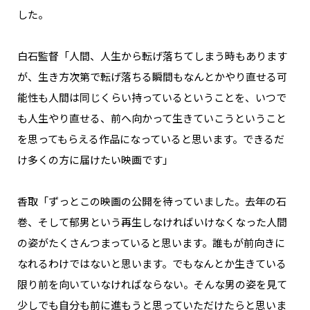
した。
白石監督「人間、人生から転げ落ちてしまう時もあります
が、生き方次第で転げ落ちる瞬間もなんとかやり直せる可
能性も人間は同じくらい持っているということを、いつで
も人生やり直せる、前へ向かって生きていこうということ
を思ってもらえる作品になっていると思います。できるだ
け多くの方に届けたい映画です」
香取「ずっとこの映画の公開を待っていました。去年の石
巻、そして郁男という再生しなければいけなくなった人間
の姿がたくさんつまっていると思います。誰もが前向きに
なれるわけではないと思います。でもなんとか生きている
限り前を向いていなければならない。そんな男の姿を見て
少しでも自分も前に進もうと思っていただけたらと思いま