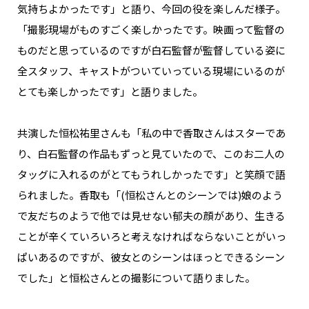
気持ちよかったです」と語り、今回の役を楽しんだ様子。
「撮影現場がものすごく楽しかったです。映画って監督の
ものだと思っているのですが白石監督が監督している姿に
全スタッフ、キャストがついていっている現場にいるのが
とても楽しかったです」と語りました。
共演した恒松祐里さんも「私の中で香取さんはスターであ
り、白石監督の作品もずっと見ていたので、このお二人の
タッグに入れるのがとてもうれしかったです」と笑顔で語
られました。香取も「(恒松さんとのシーンでは)娘のよう
で友だちのようで他では見せない郁夫の顔があり、生きる
ことが辛くていろいろと考えなければならないことがいっ
ぱいあるのですが、彼女とのシーンはほっとできるシーン
でした」と恒松さんとの撮影について語りました。