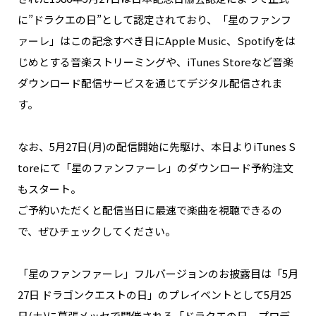
に”ドラクエの日”として認定されており、「星のファンフ
ァーレ」はこの記念すべき日にApple Music、Spotifyをは
じめとする音楽ストリーミングや、iTunes Storeなど音楽
ダウンロード配信サービスを通じてデジタル配信されま
す。
なお、5月27日(月)の配信開始に先駆け、本日よりiTunes S
toreにて「星のファンファーレ」のダウンロード予約注文
もスタート。
ご予約いただくと配信当日に最速で楽曲を視聴できるの
で、ぜひチェックしてください。
「星のファンファーレ」フルバージョンのお披露目は「5月
27日 ドラゴンクエストの日」のプレイベントとして5月25
日(土)に幕張メッセで開催される「ドラクエの日 プロデ