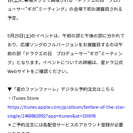
ューサー“ギガ”ミーティング」の会場で初お披露目される
予定。
5月25日(土)のイベントは、午前の部と午後の部に分かれて
おり、応援ソングのフルバージョンをお披露目するのは午
前の部「ドラクエの日 プロデューサー“ギガ”ミーティン
グ」となります。イベントについての詳細は、星ドラ公式
Webサイトをご確認ください。
▼「星のファンファーレ」デジタル予約注文はこちら
・iTunes Store
https://itunes.apple.com/jp/album/fanfare-of-the-star-
single/1460862092?app=itunes&at=10l6Y8
＊ご予約注文には各配信サービスのアカウント登録が必要