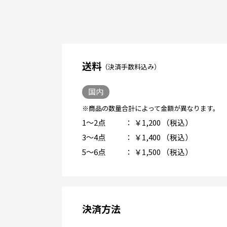
送料
（決済手数料込み）
国内
※商品の数量合計によって金額が異なります。
1～2点
： ￥1,200
（税込）
3～4点
： ￥1,400
（税込）
5～6点
： ￥1,500
（税込）
決済方法