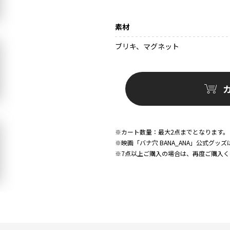
素材
ブリキ、マグネット
※カート数量：最大2点までとなります。
※映画「バナ穴 BANA_ANA」公式グ
※7点以上ご購入の場合は、再度ご購入