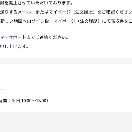
封を廃止させていただいております。
らお送りするメール、またはマイページ（注文履歴）をご確認くださ
まは新しい地図へログイン後、マイページ（注文履歴）にて領収書を
マーサポート
までご連絡ください。
申し上げます。
ー
間：平日 10:00～18:00）