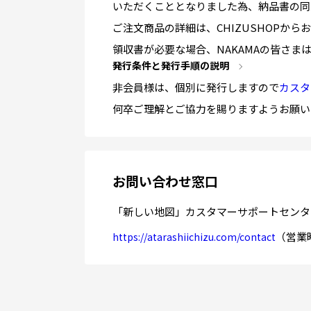
いただくこととなりました為、納品書の同
ご注文商品の詳細は、CHIZUSHOPか
領収書が必要な場合、NAKAMAの皆さ
発行条件と発行手順の説明
非会員様は、個別に発行しますので
カスタ
何卒ご理解とご協力を賜りますようお願い
お問い合わせ窓口
「新しい地図」カスタマーサポートセンタ
（営業時
https://atarashiichizu.com/contact