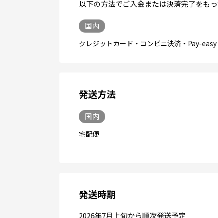
以下の方法でご入金または決済完了をもって
国内
クレジットカード・コンビニ決済・Pay-easy
発送方法
国内
宅配便
発送時期
2026年7月上旬から順次発送予定