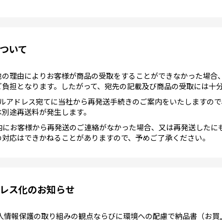
ついて
他の理由によりお客様が商品の受取をすることができなかった場合
ご負担となります。したがって、宛先の記載及び商品の受取には十
ールアドレス宛てに当社から再発送手続きのご案内をいたしますので
は別途再送料が発生します。
以内にお客様から再発送のご連絡がなかった場合、又は再発送したに
の対応はできかねることがありますので、予めご了承ください。
レス化のお知らせ
の個人情報保護の取り組みの観点ならびに環境への配慮で納品書（お