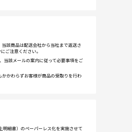
、当該商品は配送会社から当社まで返送さ
分にご注意ください。
、当該メールの案内に従って必要事項をご
もかかわらずお客様が商品の受取りを行わ
買上明細書）のペーパーレス化を実施させて