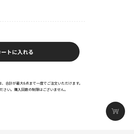
カートに入れる
ッズは、合計が最大6点まで一度でご注文いただけます。
ください。購入回数の制限はございません。