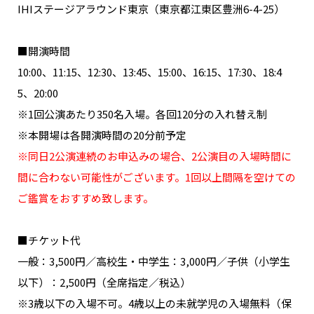
IHIステージアラウンド東京（東京都江東区豊洲6-4-25）
■開演時間
10:00、11:15、12:30、13:45、15:00、16:15、17:30、18:4
5、20:00
※1回公演あたり350名入場。各回120分の入れ替え制
※本開場は各開演時間の20分前予定
※同日2公演連続のお申込みの場合、2公演目の入場時間に
間に合わない可能性がございます。1回以上間隔を空けての
ご鑑賞をおすすめ致します。
■チケット代
一般：3,500円／高校生・中学生：3,000円／子供（小学生
以下）：2,500円（全席指定／税込）
※3歳以下の入場不可。4歳以上の未就学児の入場無料（保