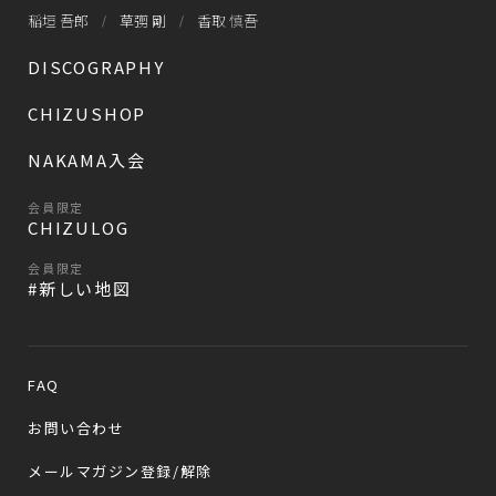
稲垣 吾郎
草彅 剛
香取 慎吾
DISCOGRAPHY
CHIZUSHOP
NAKAMA入会
会員限定
CHIZULOG
会員限定
#新しい地図
FAQ
お問い合わせ
メールマガジン登録/解除