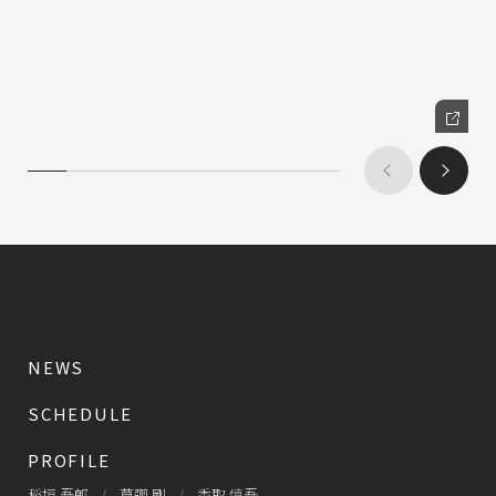
NEWS
SCHEDULE
PROFILE
稲垣 吾郎
草彅 剛
香取 慎吾