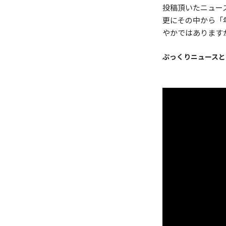
投稿頂いたニュースの
更にその中から「年間
やかではあります
ぷっくりニュースと