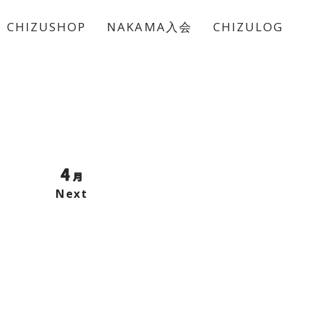
CHIZUSHOP
NAKAMA入会
CHIZULOG
4
月
Next