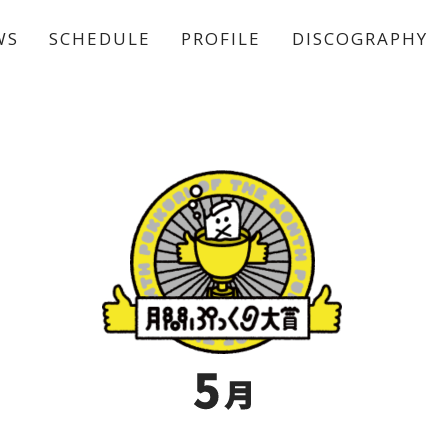
WS
SCHEDULE
PROFILE
DISCOGRAPHY
稲垣 吾郎
草彅 剛
香取 慎吾
5
月