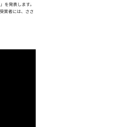
h〜」を発表します。
す。受賞者には、ささ