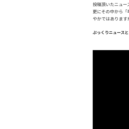
投稿頂いたニュースの
更にその中から「年間
やかではあります
ぷっくりニュースと