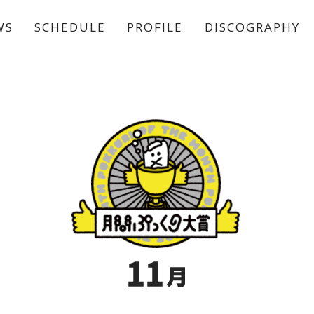
WS
SCHEDULE
PROFILE
DISCOGRAPHY
稲垣 吾郎
草彅 剛
香取 慎吾
11
月