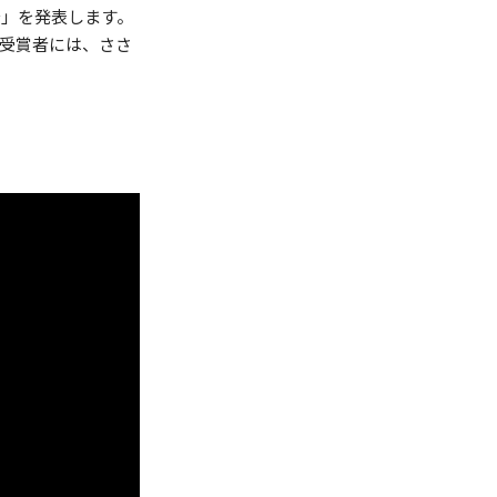
h〜」を発表します。
す。受賞者には、ささ