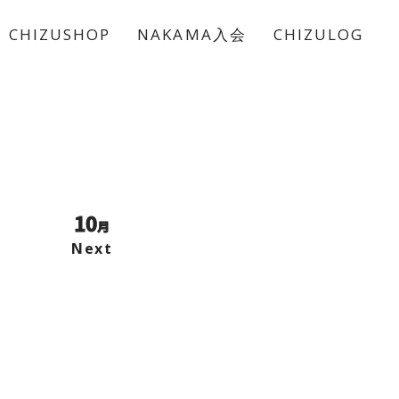
CHIZUSHOP
NAKAMA入会
CHIZULOG
10
月
Next